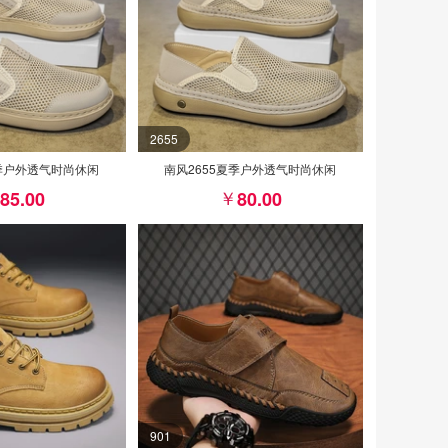
2655
夏季户外透气时尚休闲
南风2655夏季户外透气时尚休闲
85.00
80.00
901