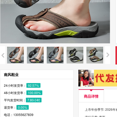
南风鞋业
24小时发货率：
92.57%
48小时发货率：
100.00%
商品详情
平均发货时间：
7.80小时
退货率：
0.00%
上市年份季节: 2026
电话：13055627839
流行元素: 素面