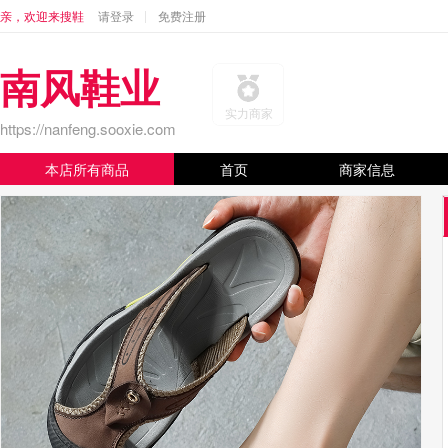
亲，欢迎来搜鞋
请登录
免费注册
南风鞋业
实力商家
https://nanfeng.sooxie.com
本店所有商品
首页
商家信息