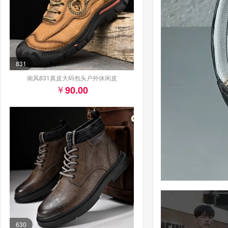
831
南风831真皮大码包头户外休闲皮
90.00
630