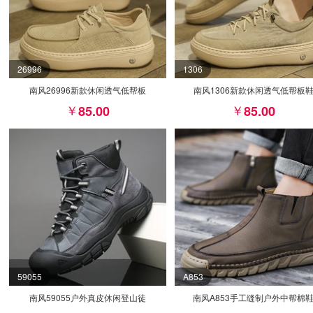
26996
1306
南风26996新款休闲透气低帮板
南风1306新款休闲透气低帮板
85.00
85.00
59055
A853
南风59055户外真皮休闲登山徒
南风A853手工缝制户外中帮棉