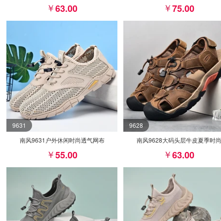
63.00
75.00
9631
9628
南风9631户外休闲时尚透气网布
南风9628大码头层牛皮夏季时
55.00
63.00