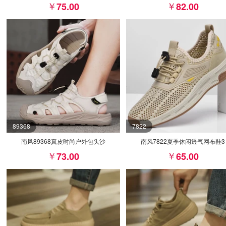
75.00
82.00
89368
7822
南风89368真皮时尚户外包头沙
南风7822夏季休闲透气网布鞋3
73.00
65.00