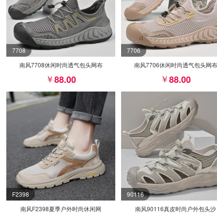
7708
7706
南风7708休闲时尚透气包头网布
南风7706休闲时尚透气包头网
88.00
88.00
F2398
90116
南风F2398夏季户外时尚休闲网
南风90116真皮时尚户外包头沙