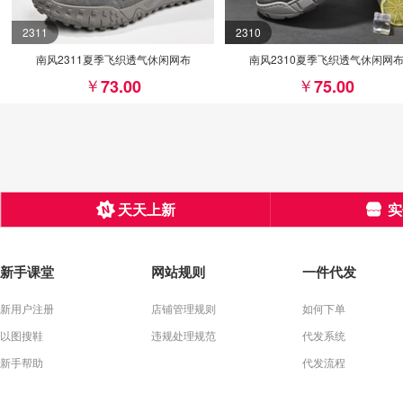
2311
2310
南风2311夏季飞织透气休闲网布
南风2310夏季飞织透气休闲网
73.00
75.00
天天上新
实
新手课堂
网站规则
一件代发
新用户注册
店铺管理规则
如何下单
以图搜鞋
违规处理规范
代发系统
新手帮助
代发流程