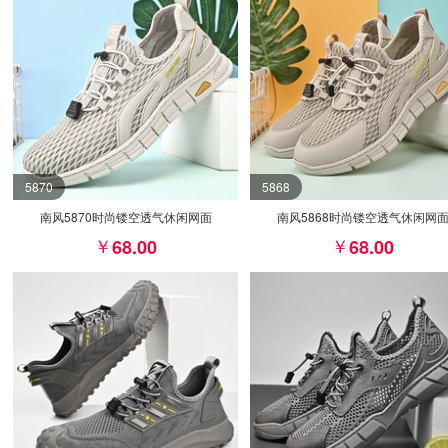
5870
5868
南风5870时尚镂空透气休闲网面
南风5868时尚镂空透气休闲网
68.00
68.00