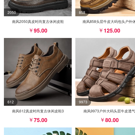
2050
858
南风2050真皮时尚复古休闲皮鞋
南风858头层牛皮大码包头户外
95.00
125.00
612
9973
南风612真皮时尚复古休闲皮鞋3
南风9973户外大码头层牛皮透
75.00
80.00