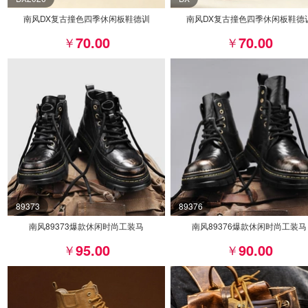
南风DX复古撞色四季休闲板鞋德训
南风DX复古撞色四季休闲板鞋德
70.00
70.00
89373
89376
南风89373爆款休闲时尚工装马
南风89376爆款休闲时尚工装马
95.00
90.00