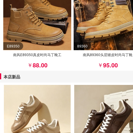
E89350
89360
南风E89350真皮时尚马丁靴工
南风89360头层猪皮时尚马丁靴
88.00
95.00
本店新品